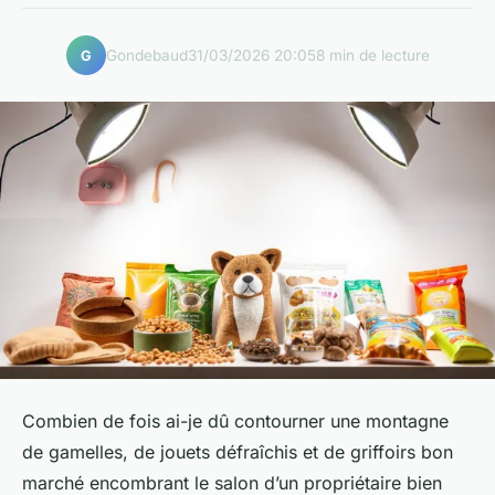
Gondebaud
31/03/2026 20:05
8 min de lecture
G
Combien de fois ai-je dû contourner une montagne
de gamelles, de jouets défraîchis et de griffoirs bon
marché encombrant le salon d’un propriétaire bien