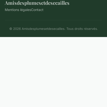
Amisdesplumesetdesecailles
Mentions légales
Contact
© 2026 Amisdesplumesetdesecailles. Tous droits réservés.