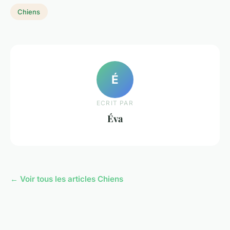
Chiens
É
ECRIT PAR
Éva
← Voir tous les articles Chiens