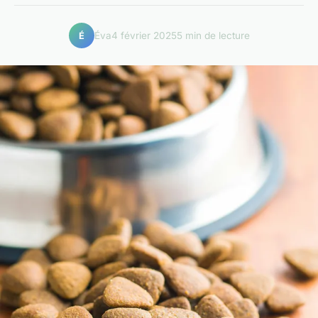
Éva
4 février 2025
5 min de lecture
É