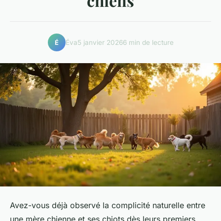
chiens
Éva
5 janvier 2026
6 min de lecture
É
Avez-vous déjà observé la complicité naturelle entre
une mère chienne et ses chiots dès leurs premiers